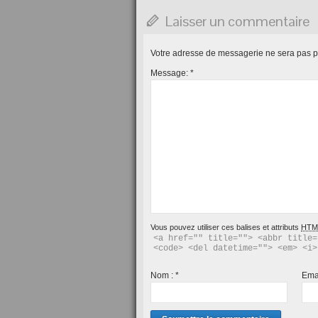
Laisser un commentaire
Votre adresse de messagerie ne sera pas p
Message:
*
Vous pouvez utiliser ces balises et attributs
HTM
<a href="" title=""> <abbr title=
<code> <del datetime=""> <em> <i>
Nom :
*
Ema