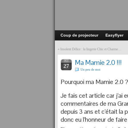
Coup de projecteur
Easyflyer
«
Insolent Délice : la lingerie Chic et Charme…
Ma Mamie 2.0 !!!
OCT
27
Un peu de moi
Pourquoi ma Mamie 2.0 
Je fais cet article car j’ai
commentaires de ma Grand-
depuis 3 ans et c’était la pr
donc eu l’honneur de fair