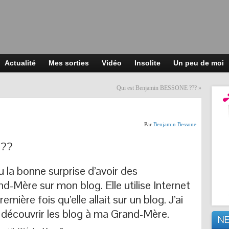
Actualité
Mes sorties
Vidéo
Insolite
Un peu de moi
Qui est Benjamin BESSONE ???
»
Par
Benjamin Bessone
???
 eu la bonne surprise d’avoir des
Mère sur mon blog. Elle utilise Internet
emière fois qu’elle allait sur un blog. J’ai
e découvrir les blog à ma Grand-Mère.
N