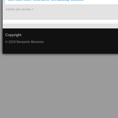
Articles plus anciens «
Copyright
© 2026 Benjamin Bessone.