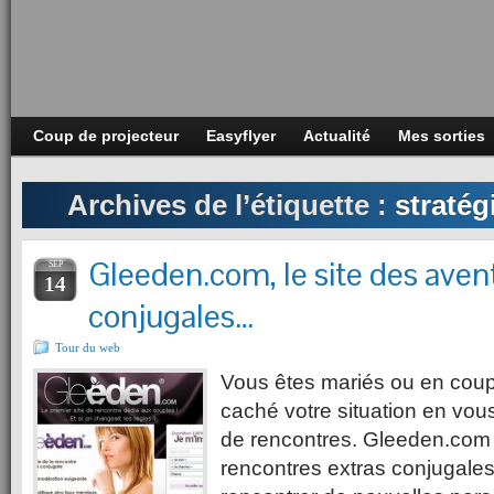
Coup de projecteur
Easyflyer
Actualité
Mes sorties
Archives de l’étiquette :
stratég
Gleeden.com, le site des aven
SEP
14
conjugales…
Tour du web
Vous êtes mariés ou en coup
caché votre situation en vous 
de rencontres. Gleeden.com 
rencontres extras conjugal