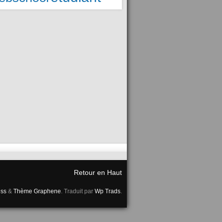
Retour en Haut
ss
&
Thème Graphene
. Traduit par
Wp Trads
.