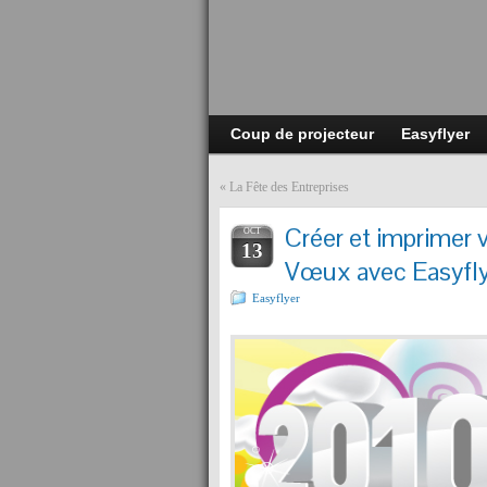
Coup de projecteur
Easyflyer
«
La Fête des Entreprises
Créer et imprimer 
OCT
13
Vœux avec Easyfl
Easyflyer