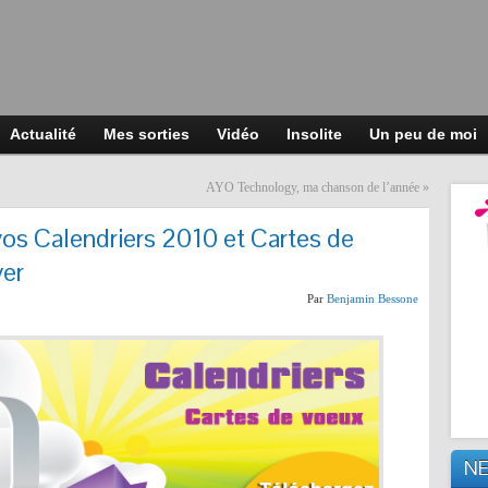
Actualité
Mes sorties
Vidéo
Insolite
Un peu de moi
AYO Technology, ma chanson de l’année
»
vos Calendriers 2010 et Cartes de
yer
Par
Benjamin Bessone
N