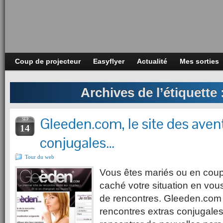
Coup de projecteur
Easyflyer
Actualité
Mes sorties
Archives de l’étiquette 
Gleeden.com, le site des aven
SEP
14
conjugales…
Tour du web
Vous êtes mariés ou en coup
caché votre situation en vous 
de rencontres. Gleeden.com 
rencontres extras conjugal