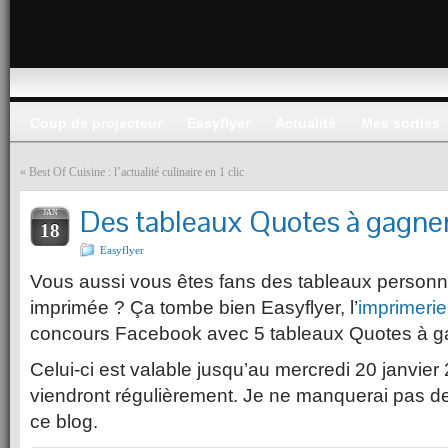
Coup de projecteur
Easyflyer
Actualité
Mes sorties
«
Best Of Cuisine : l’actualité culinaire en 1 clic
Des tableaux Quotes à gagne
JAN
18
Easyflyer
Vous aussi vous êtes fans des tableaux personna
imprimée ? Ça tombe bien Easyflyer, l’
imprimerie
concours Facebook avec 5 tableaux Quotes à g
Celui-ci est valable jusqu’au mercredi 20 janvier
viendront régulièrement. Je ne manquerai pas de
ce blog.