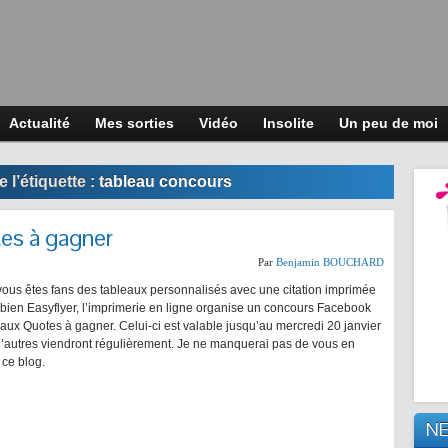
Actualité
Mes sorties
Vidéo
Insolite
Un peu de moi
 l’étiquette :
tableau concours
es à gagner
Par
Benjamin BOUCHARD
vous êtes fans des tableaux personnalisés avec une citation imprimée
bien Easyflyer, l’imprimerie en ligne organise un concours Facebook
aux Quotes à gagner. Celui-ci est valable jusqu’au mercredi 20 janvier
’autres viendront régulièrement. Je ne manquerai pas de vous en
r ce blog.
N