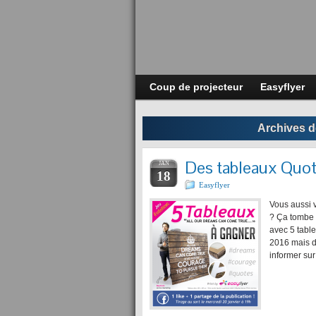
Coup de projecteur
Easyflyer
Archives de
Des tableaux Quot
JAN
18
Easyflyer
Vous aussi 
? Ça tombe 
avec 5 table
2016 mais d
informer su