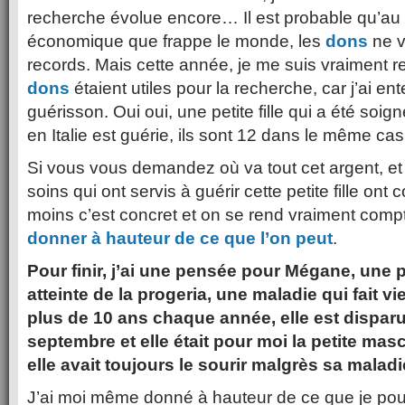
recherche évolue encore… Il est probable qu’au 
économique que frappe le monde, les
dons
ne v
records. Mais cette année, je me suis vraiment 
dons
étaient utiles pour la recherche, car j’ai en
guérisson. Oui oui, une petite fille qui a été soi
en Italie est guérie, ils sont 12 dans le même cas,
Si vous vous demandez où va tout cet argent, et
soins qui ont servis à guérir cette petite fille ont
moins c’est concret et on se rend vraiment com
donner à hauteur de ce que l’on peut
.
Pour finir, j’ai une pensée pour Mégane, une pet
atteinte de la progeria, une maladie qui fait vie
plus de 10 ans chaque année, elle est dispar
septembre et elle était pour moi la petite ma
elle avait toujours le sourir malgrès sa maladi
J’ai moi même donné à hauteur de ce que je pou