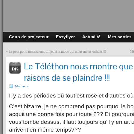
Coup de projecteur
Easyflyer
Actualité
Mes sorties
«
Le petit pond massacreur, un jeu à la mode qui amusent les enfants!!!
Mi
Le Téléthon nous montre que l
DÉC
06
raisons de se plaindre !!!
Mon avis
Il y a des périodes où tout est rose et d’autres o
C’est bizarre, je ne comprend pas pourquoi le bo
acquit une bonne fois pour toute ??? Et pourqu
vous tombe dessus, il faut toujours qu’il y en ait
arrivent en même temps???