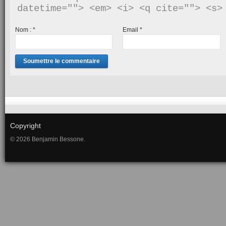
Nom :
*
Email
*
Copyright
© 2026 Benjamin Bessone.