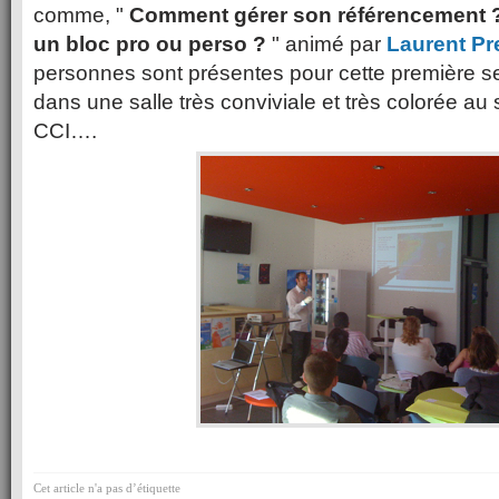
comme, "
Comment gérer son référencement 
un bloc pro ou perso ?
" animé par
Laurent Pr
personnes sont présentes pour cette première
dans une salle très conviviale et très colorée au
CCI….
Cet article n'a pas d’étiquette