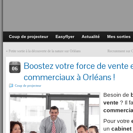
Coup de projecteur
Easyflyer
Actualité
Mes sorties
«
Petite sortie à la découverte de la nature sur Orléans
Recrutement sur O
Boostez votre force de vente 
JUIN
06
commerciaux à Orléans !
Coup de projecteur
Besoin de
vente
? Il f
commerci
Pour votre
un
cabinet