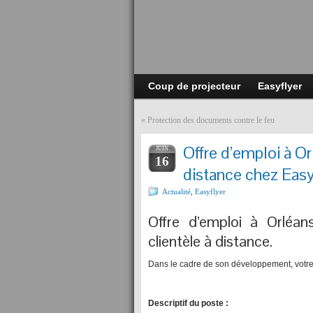
Coup de projecteur
Easyflyer
«
Protection des documents contre le feu
Offre d’emploi à Or
JUIN
16
distance chez Easy
Actualité
,
Easyflyer
Offre d’emploi à Orléa
clientèle à distance.
Dans le cadre de son développement, votr
Descriptif du poste :