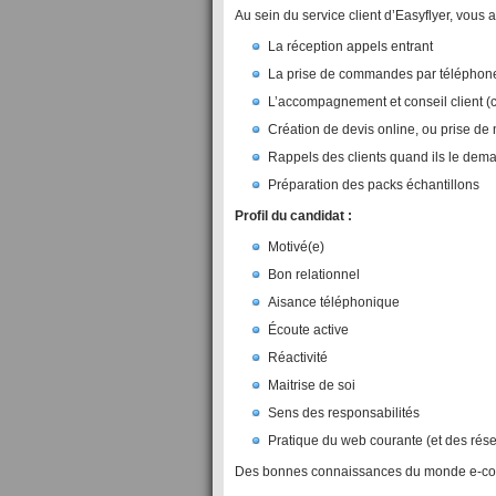
Au sein du service client d’Easyflyer, vous 
La réception appels entrant
La prise de commandes par téléphon
L’accompagnement et conseil client (cho
Création de devis online, ou prise de 
Rappels des clients quand ils le dem
Préparation des packs échantillons
Profil du candidat :
Motivé(e)
Bon relationnel
Aisance téléphonique
Écoute active
Réactivité
Maitrise de soi
Sens des responsabilités
Pratique du web courante (et des rés
Des bonnes connaissances du monde e-com