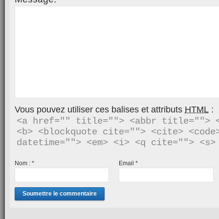
Vous pouvez utiliser ces balises et attributs
HTML
:
<a href="" title=""> <abbr title=""> <
<b> <blockquote cite=""> <cite> <code>
Nom :
*
Email
*