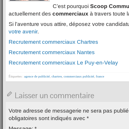
C’est pourquoi
Scoop Commun
actuellement des
commerciaux
à travers toute 
Si l’aventure vous attire, déposez votre candidatu
votre avenir
.
Recrutement commerciaux Chartres
Recrutement commerciaux Nantes
Recrutement commerciaux Le Puy-en-Velay
Étiquettes :
agence de publicité
,
chartres
,
commerciaux publicité
,
france
Laisser un commentaire
Votre adresse de messagerie ne sera pas publié
obligatoires sont indiqués avec
*
Message:
*