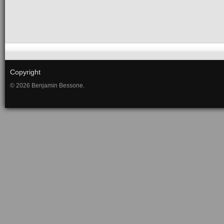
Copyright
© 2026 Benjamin Bessone.