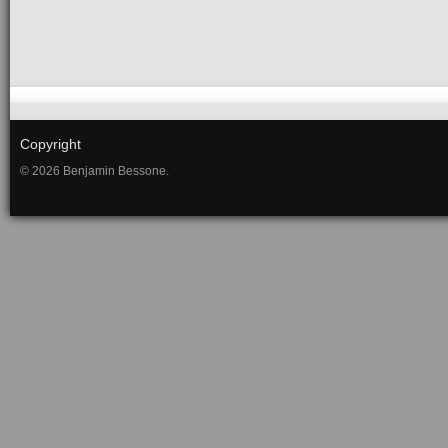
Copyright
© 2026 Benjamin Bessone.