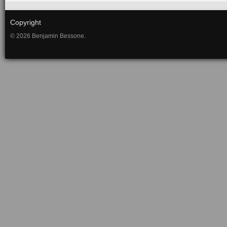
Copyright
© 2026 Benjamin Bessone.