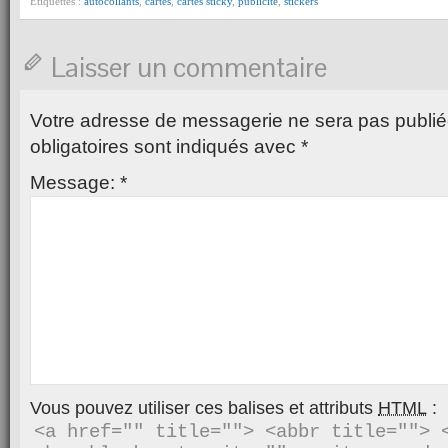
Étiquettes :
autocollants
,
cartes
,
cartes sticky
,
publicité
,
stickers
Laisser un commentaire
Votre adresse de messagerie ne sera pas publié
obligatoires sont indiqués avec
*
Message:
*
Vous pouvez utiliser ces balises et attributs
HTML
:
<a href="" title=""> <abbr title=""> <