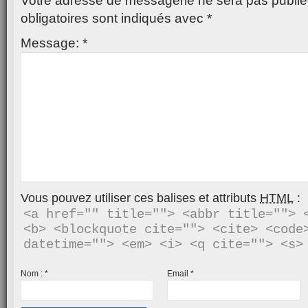
Votre adresse de messagerie ne sera pas publié
obligatoires sont indiqués avec
*
Message:
*
Vous pouvez utiliser ces balises et attributs
HTML
:
<a href="" title=""> <abbr title=""> <
<b> <blockquote cite=""> <cite> <code>
Nom :
*
Email
*