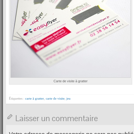
Carte de visite à gratter
Étiquettes :
carte à gratter
,
carte de visite
,
jeu
Laisser un commentaire