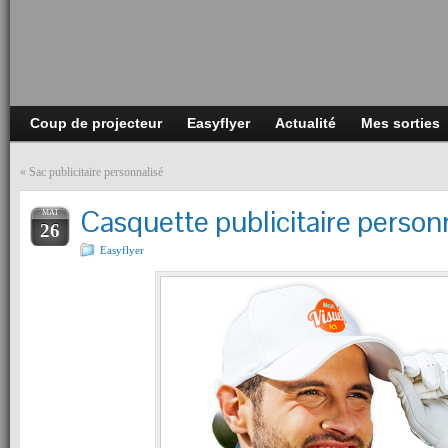
Coup de projecteur
Easyflyer
Actualité
Mes sorties
«
Sac publicitaire personnalisé
Casquette publicitaire person
MAI
26
Easyflyer