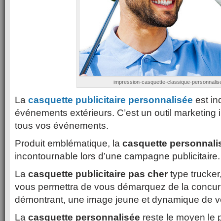
impression-casquette-classique-personnalis
La
casquette publicitaire personnalisée
est in
événements extérieurs. C’est un outil marketing
tous vos événements.
Produit emblématique, la
casquette personnali
incontournable lors d’une campagne publicitaire.
La
casquette publicitaire pas cher
type trucker
vous permettra de vous démarquez de la concur
démontrant, une image jeune et dynamique de vo
La
casquette personnalisée
reste le moyen le p