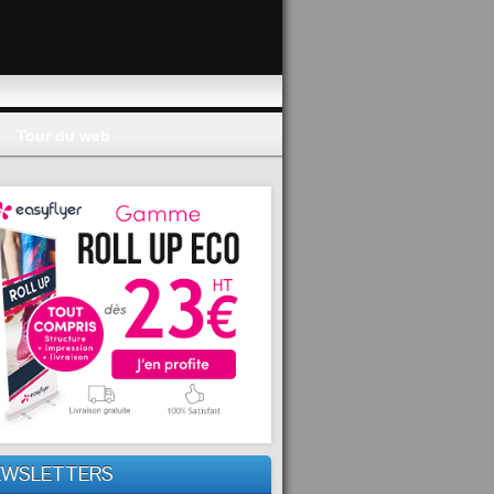
Tour du web
EWSLETTERS