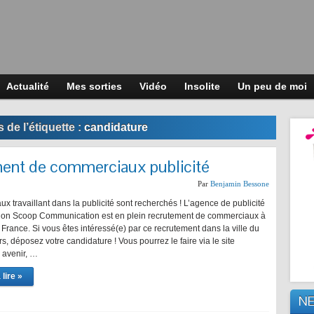
Actualité
Mes sorties
Vidéo
Insolite
Un peu de moi
 de l’étiquette :
candidature
ment de commerciaux publicité
Par
Benjamin Bessone
 travaillant dans la publicité sont recherchés ! L’agence de publicité
ion Scoop Communication est en plein recrutement de commerciaux à
a France. Si vous êtes intéressé(e) par ce recrutement dans la ville du
s, déposez votre candidature ! Vous pourrez le faire via le site
 avenir, …
lire »
N