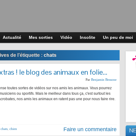
Actualité
Mes sorties
Vidéo
Insolite
Un peu de moi
ves de l’étiquette :
chats
tras ! le blog des animaux en folie…
Par
Benjamin Bessone
ense toutes sortes de vidéos sur nos amis les animaux. Vous pourrez
siciens ou sportifs. Mais le meilleur dans tous ça, c'est surtout les
 acrobates, nos amis les animaux en ratent pas une pour nous faire rire.
Faire un commentaire
,
chats
,
chien
N