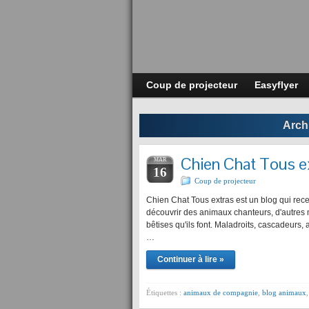
Coup de projecteur
Easyflyer
Archi
Chien Chat Tous ex
MAR
16
Coup de projecteur
Chien Chat Tous extras est un blog qui rec
découvrir des animaux chanteurs, d'autres mu
bêtises qu'ils font. Maladroits, cascadeurs,
…
Continuer à lire »
Étiquettes :
animaux de compagnie
,
blog animaux