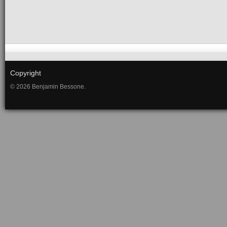
Copyright
© 2026 Benjamin Bessone.