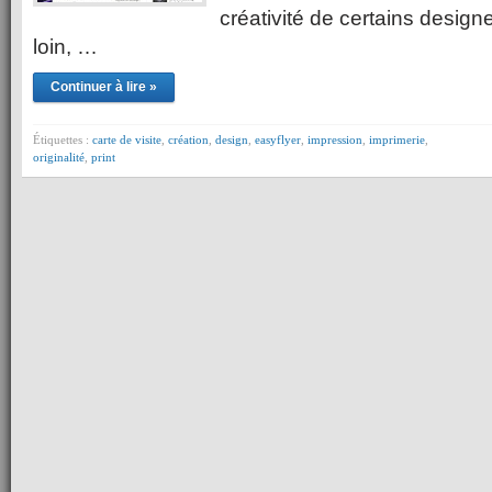
créativité de certains designer
loin, …
Continuer à lire »
Étiquettes :
carte de visite
,
création
,
design
,
easyflyer
,
impression
,
imprimerie
,
originalité
,
print