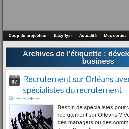
Coup de projecteur
Easyflyer
Actualité
Mes sorties
Archives de l’étiquette :
dével
business
Recrutement sur Orléans ave
JUIN
07
spécialistes du recrutement
Coup de projecteur
Besoin de spécialistes pour 
recrutement sur Orléans ? V
des managers ou des comme