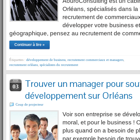
AouroConsulting est un cabi
Orléans, spécialisés dans la 
recrutement de commerciaux
développer votre business e
géographique, pensez au recrutement de comm
Continuer à lire »
Étiquettes :
développement de business
,
recrutement commerciaux et managers
,
recrutement orléans
,
spécialistes du recrutement
Trouver un manager pour sout
JUIN
03
développement sur Orléans
Coup de projecteur
Voir son entreprise se dével
moral, et pour le business ! 
plus quand on a besoin de p
par exemple besoin de trouv