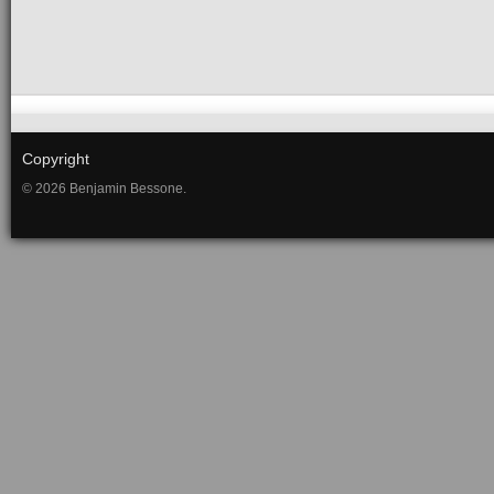
Copyright
© 2026 Benjamin Bessone.