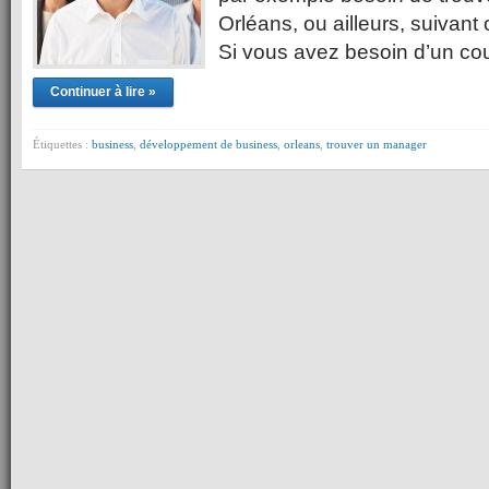
Orléans, ou ailleurs, suivant 
Si vous avez besoin d’un c
Continuer à lire »
Étiquettes :
business
,
développement de business
,
orleans
,
trouver un manager