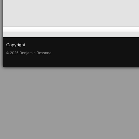
Copyright
© 2026 Benjamin Bessone.