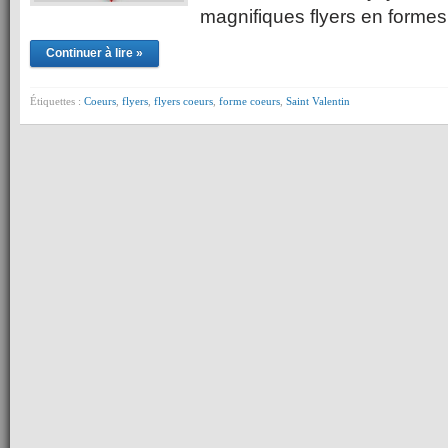
magnifiques flyers en forme
Continuer à lire »
Étiquettes :
Coeurs
,
flyers
,
flyers coeurs
,
forme coeurs
,
Saint Valentin