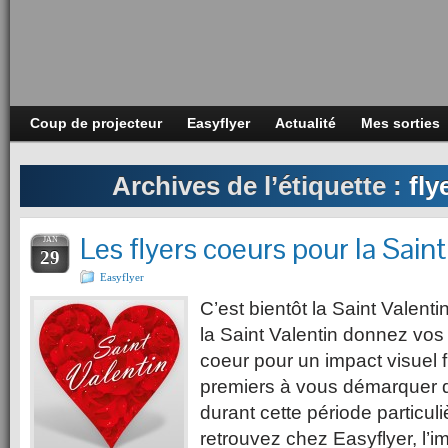
Coup de projecteur
Easyflyer
Actualité
Mes sorties
Archives de l’étiquette :
fly
Les flyers coeurs pour la Saint
JAN
29
Easyflyer
C’est bientôt la Saint Valent
la Saint Valentin donnez vos
coeur pour un impact visuel 
premiers à vous démarquer 
durant cette période particuli
retrouvez chez Easyflyer, l’i