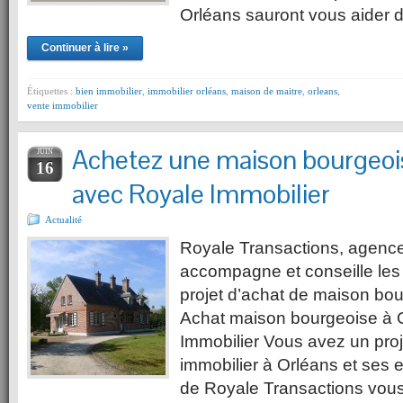
Orléans sauront vous aider 
Continuer à lire »
Étiquettes :
bien immobilier
,
immobilier orléans
,
maison de maitre
,
orleans
,
vente immobilier
Achetez une maison bourgeoi
JUIN
16
avec Royale Immobilier
Actualité
Royale Transactions, agence
accompagne et conseille les p
projet d’achat de maison bou
Achat maison bourgeoise à 
Immobilier Vous avez un proj
immobilier à Orléans et ses e
de Royale Transactions vous 