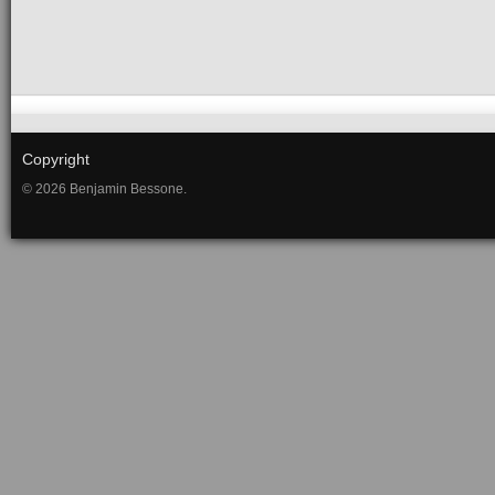
Copyright
© 2026 Benjamin Bessone.