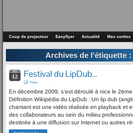
Coup de projecteur
Easyflyer
Actualité
Mes sorties
Archives de l’étiquette 
Festival du LipDub…
FÉV
12
Vidéo
En décembre 2009, s’est déroulé à nice le 2ème
Définition Wikipédia du LipDub : Un lip dub (angl
chantant est une vidéo réalisée en playback et 
des collaborateurs au sein du milieu profession
destinée à une diffusion sur Internet ou autres 