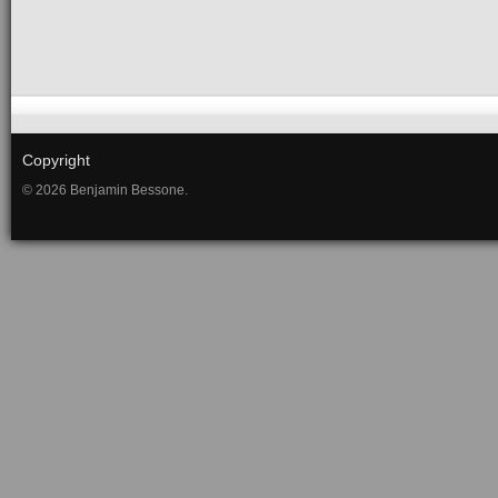
Copyright
© 2026 Benjamin Bessone.