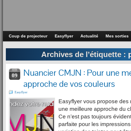
Coup de projecteur
Easyflyer
Actualité
Mes sorties
Archives de l’étiquette :
Nuancier CMJN : Pour une me
JUIN
09
approche de vos couleurs
Easyflyer
Easyflyer vous propose des
une meilleure approche du c
Ce n’est pas toujours évident
parfaite pour les impressio