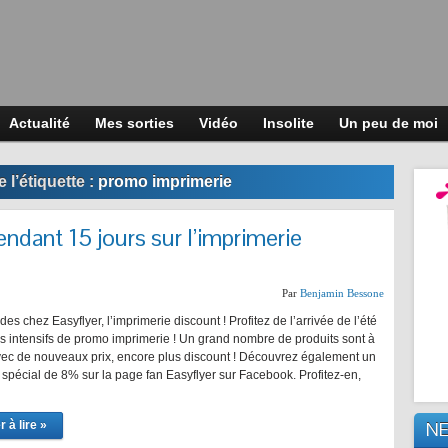
Actualité
Mes sorties
Vidéo
Insolite
Un peu de moi
 l’étiquette :
promo imprimerie
ndant 15 jours sur l’imprimerie
Par
Benjamin Bessone
ldes chez Easyflyer, l’imprimerie discount ! Profitez de l’arrivée de l’été
rs intensifs de promo imprimerie ! Un grand nombre de produits sont à
vec de nouveaux prix, encore plus discount ! Découvrez également un
spécial de 8% sur la page fan Easyflyer sur Facebook. Profitez-en,
 à lire »
N