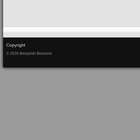
Copyright
© 2026 Benjamin Bessone.