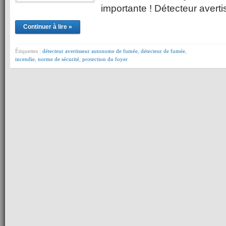
importante ! Détecteur avert
Continuer à lire »
Étiquettes :
détecteur avertisseur autonome de fumée
,
détecteur de fumée
,
incendie
,
norme de sécurité
,
protection du foyer