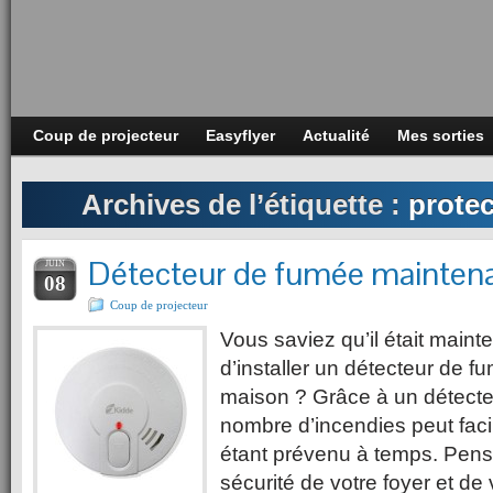
Coup de projecteur
Easyflyer
Actualité
Mes sorties
Archives de l’étiquette :
protec
Détecteur de fumée maintenan
JUIN
08
Coup de projecteur
Vous saviez qu’il était mainte
d’installer un détecteur de f
maison ? Grâce à un détecte
nombre d’incendies peut faci
étant prévenu à temps. Pensez
sécurité de votre foyer et de v