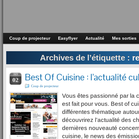
Coup de projecteur
Easyflyer
Actualité
Mes sorties
Archives de l’étiquette :
r
Best Of Cuisine : l’actualité cul
JAN
02
Coup de projecteur
Vous êtes passionné par la c
est fait pour vous. Best of c
différentes thématique autour
découvrirez l’actualité des ch
dernières nouveauté concern
cuisine, le news des émissio