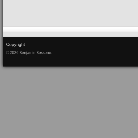
Copyright
© 2026 Benjamin Bessone.