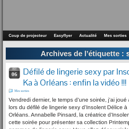
Coup de projecteur
Easyflyer
Actualité
Mes sorties
Archives de l’étiquette :
Défilé de lingerie sexy par Ins
FÉV
06
Ka à Orléans : enfin la vidéo !!!
Mes sorties
Vendredi dernier, le temps d’une soirée, j’ai jo
lors du défilé de lingerie sexy d’Insolent Délice 
Orléans. Annabelle Pinsard, la créatrice d’Insolen
cette soirée pour présenter sa collection Printe