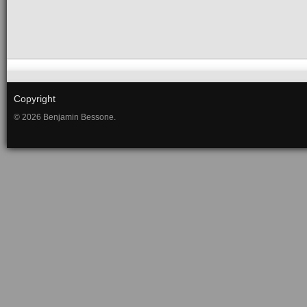
Copyright
© 2026 Benjamin Bessone.