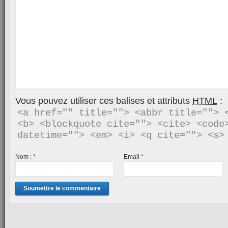
Vous pouvez utiliser ces balises et attributs
HTML
:
<a href="" title=""> <abbr title=""> <
<b> <blockquote cite=""> <cite> <code>
Nom :
*
Email
*