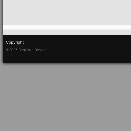
Copyright
© 2026 Benjamin Bessone.