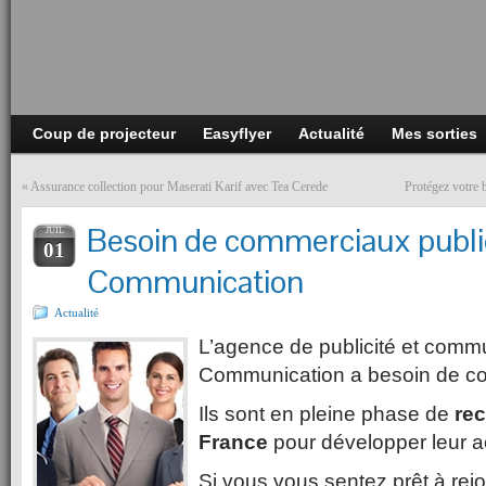
Coup de projecteur
Easyflyer
Actualité
Mes sorties
«
Assurance collection pour Maserati Karif avec Tea Cerede
Protégez votre 
Besoin de commerciaux publi
JUIL
01
Communication
Actualité
L’agence de publicité et comm
Communication a besoin de c
Ils sont en pleine phase de
rec
France
pour développer leur ac
Si vous vous sentez prêt à rejoi