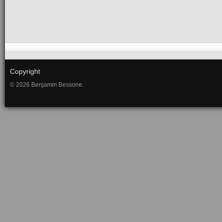
Copyright
© 2026 Benjamin Bessone.