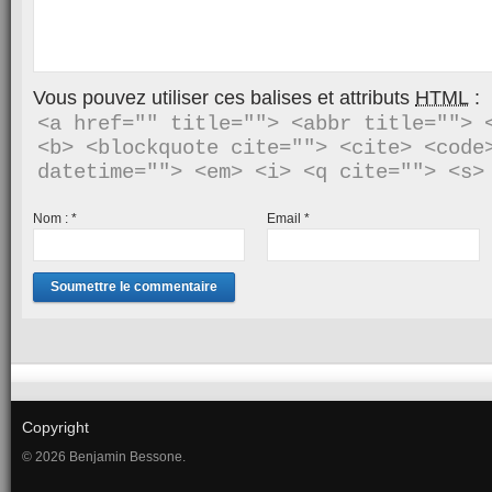
Vous pouvez utiliser ces balises et attributs
HTML
:
<a href="" title=""> <abbr title=""> <
<b> <blockquote cite=""> <cite> <code>
Nom :
*
Email
*
Copyright
© 2026 Benjamin Bessone.