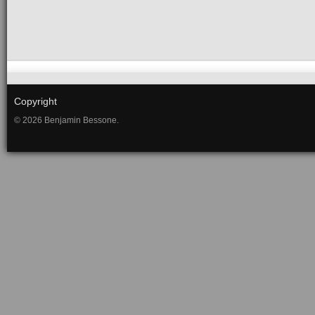
Copyright
© 2026 Benjamin Bessone.