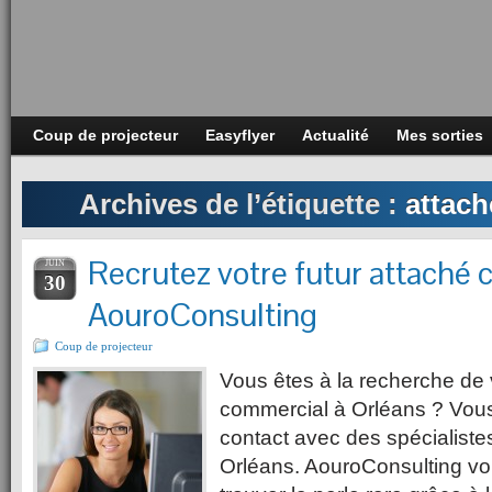
Coup de projecteur
Easyflyer
Actualité
Mes sorties
Archives de l’étiquette :
attac
Recrutez votre futur attaché
JUIN
30
AouroConsulting
Coup de projecteur
Vous êtes à la recherche de v
commercial à Orléans ? Vous
contact avec des spécialiste
Orléans. AouroConsulting vo