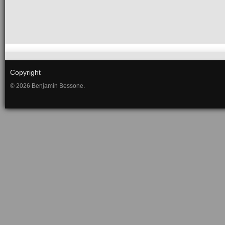
Copyright
© 2026 Benjamin Bessone.