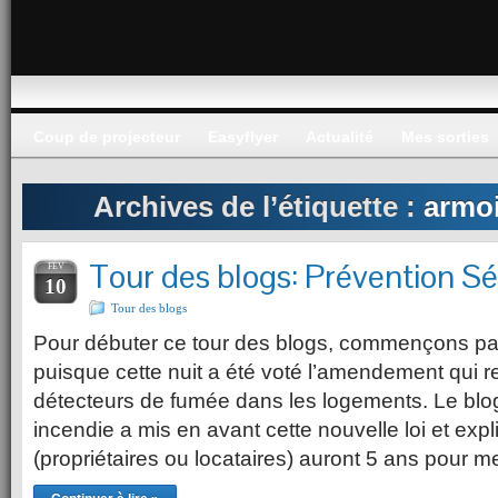
Coup de projecteur
Easyflyer
Actualité
Mes sorties
Archives de l’étiquette :
armoi
Tour des blogs: Prévention Sé
FÉV
10
Tour des blogs
Pour débuter ce tour des blogs, commençons par 
puisque cette nuit a été voté l’amendement qui re
détecteurs de fumée dans les logements. Le blog
incendie a mis en avant cette nouvelle loi et ex
(propriétaires ou locataires) auront 5 ans pour m